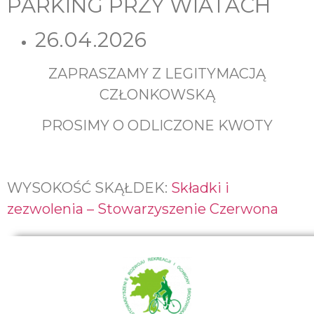
PARKING PRZY WIATACH
26.04.2026
ZAPRASZAMY Z LEGITYMACJĄ
CZŁONKOWSKĄ
PROSIMY O ODLICZONE KWOTY
WYSOKOŚĆ SKĄŁDEK:
Składki i
zezwolenia – Stowarzyszenie Czerwona