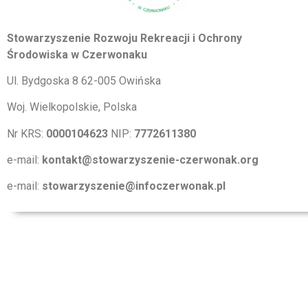
Stowarzyszenie Rozwoju Rekreacji i Ochrony
Środowiska w Czerwonaku
Ul. Bydgoska 8 62-005 Owińska
Woj. Wielkopolskie, Polska
Nr KRS:
0000104623
NIP:
7772611380
e-mail:
kontakt@stowarzyszenie-czerwonak.org
e-mail:
stowarzyszenie@infoczerwonak.pl