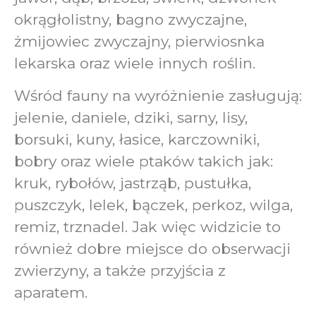
okrągłolistny, bagno zwyczajne,
żmijowiec zwyczajny, pierwiosnka
lekarska oraz wiele innych roślin.
Wśród fauny na wyróżnienie zasługują:
jelenie, daniele, dziki, sarny, lisy,
borsuki, kuny, łasice, karczowniki,
bobry oraz wiele ptaków takich jak:
kruk, rybołów, jastrząb, pustułka,
puszczyk, lelek, bączek, perkoz, wilga,
remiz, trznadel. Jak więc widzicie to
również dobre miejsce do obserwacji
zwierzyny, a także przyjścia z
aparatem.