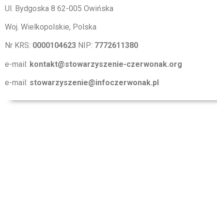
Ul. Bydgoska 8 62-005 Owińska
Woj. Wielkopolskie, Polska
Nr KRS:
0000104623
NIP:
7772611380
e-mail:
kontakt@stowarzyszenie-czerwonak.org
e-mail:
stowarzyszenie@infoczerwonak.pl