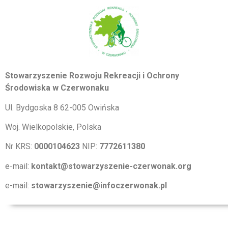
Stowarzyszenie Rozwoju Rekreacji i Ochrony
Środowiska w Czerwonaku
Ul. Bydgoska 8 62-005 Owińska
Woj. Wielkopolskie, Polska
Nr KRS:
0000104623
NIP:
7772611380
e-mail:
kontakt@stowarzyszenie-czerwonak.org
e-mail:
stowarzyszenie@infoczerwonak.pl