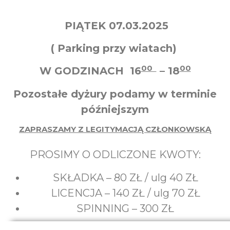
PIĄTEK
07.03.2025
( Parking przy wiatach)
00
00
W GODZINACH 16
– 18
Pozostałe dyżury podamy w terminie
późniejszym
ZAPRASZAMY Z LEGITYMACJĄ CZŁONKOWSKĄ
PROSIMY O ODLICZONE KWOTY:
SKŁADKA – 80 ZŁ / ulg 40 ZŁ
LICENCJA – 140 ZŁ / ulg 70 ZŁ
SPINNING – 300 ZŁ