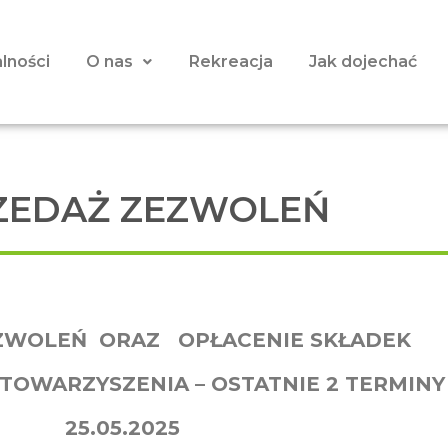
lności
O nas
Rekreacja
Jak dojechać
ZEDAŻ ZEZWOLEŃ
ZWOLEŃ ORAZ OPŁACENIE SKŁADEK
TOWARZYSZENIA – OSTATNIE 2 TERMINY
25.05.2025